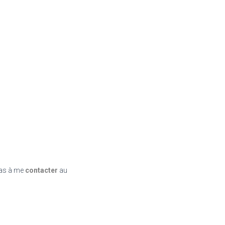
pas à me
contacter
au