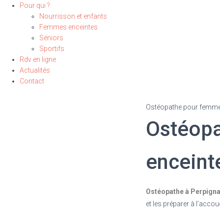
Pour qui ?
Nourrisson et enfants
Femmes enceintes
Séniors
Sportifs
Rdv en ligne
Actualités
Contact
Ostéopathe pour femme 
Ostéopa
enceint
Ostéopathe à Perpign
et les préparer à l’acco