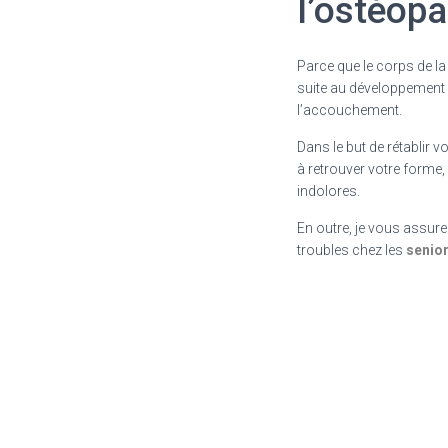
l’ostéopa
Parce que le corps de 
suite au développement 
l’accouchement.
Dans le but de rétablir 
à retrouver votre forme
indolores.
En outre, je vous assur
troubles chez les
senio