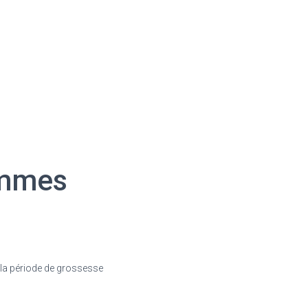
emmes
e la période de grossesse