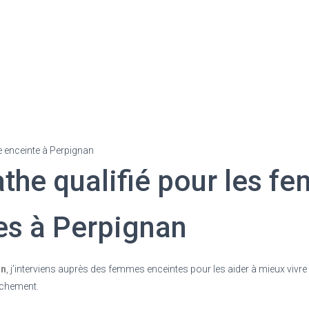
enceinte à Perpignan
the qualifié pour les f
es à Perpignan
an
, j’interviens auprès des femmes enceintes pour les aider à mieux vivr
uchement.