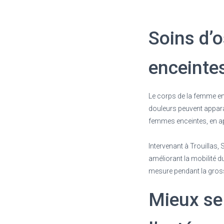
Soins d’
enceinte
Le corps de la femme en
douleurs peuvent apparaî
femmes enceintes, en ap
Intervenant à Trouillas,
améliorant la mobilité du
mesure pendant la gross
Mieux se