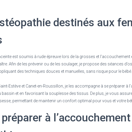
ostéopathie destinés aux f
s
ceinte est soumis à rude épreuve lors de la grosses et l’accouchement 
tre. Afin de les prévenir ou de les soulager, je propose des séances d’
pliquant des techniques douces et manuelles, sans risque pour le bébé.
 Saint-Estève et Canet-en-Roussillon, je les accompagne à se préparer à
 bassin et en favorisant la souplesse des tissus. De plus, je vous assure 
esse, permettant de maintenir un confort optimal pour vous et votre bé
 préparer à l’accouchement