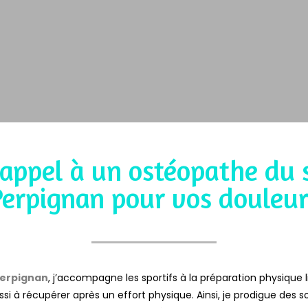
 appel à un ostéopathe du 
Perpignan pour vos douleur
Perpignan
, j’accompagne les sportifs à la préparation physique li
ssi à récupérer après un effort physique. Ainsi, je prodigue des s