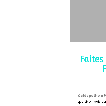
Faites
Ostéopathe à 
sportive, mais au