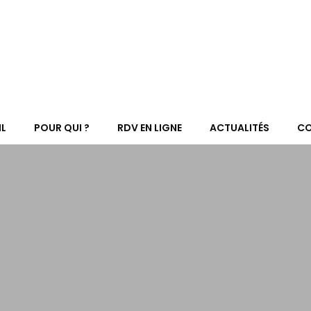
L
POUR QUI ?
RDV EN LIGNE
ACTUALITÉS
C