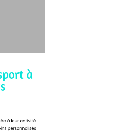
sport à
s
ée à leur activité
oins personnalisés